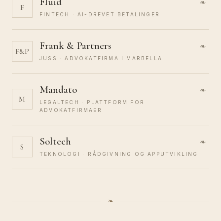
Fluid
❧
F
FINTECH
AI-DREVET BETALINGER
Frank & Partners
❧
F&P
JUSS
ADVOKATFIRMA I MARBELLA
Mandato
❧
M
LEGALTECH
PLATTFORM FOR
ADVOKATFIRMAER
Soltech
❧
S
TEKNOLOGI
RÅDGIVNING OG APPUTVIKLING