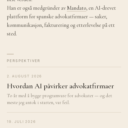
Han er også medgründer av
Mandato
, en AI-drevet
plattform for spanske advokatfirmaer — saker,
kommunikasjon, fakturering og etterlevelse på ett
sted.
PERSPEKTIVER
2. AUGUST 2026
Hvordan AI påvirker advokatfirmaer
To år med å bygge programvare for advokater — og det
meste jeg antok i starten, var feil.
19. JULI 2026