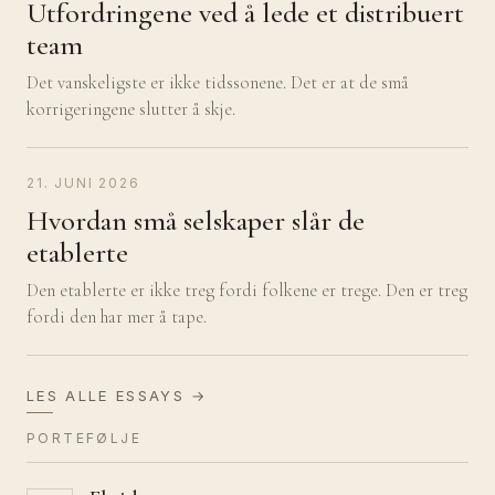
Utfordringene ved å lede et distribuert
team
Det vanskeligste er ikke tidssonene. Det er at de små
korrigeringene slutter å skje.
21. JUNI 2026
Hvordan små selskaper slår de
etablerte
Den etablerte er ikke treg fordi folkene er trege. Den er treg
fordi den har mer å tape.
LES ALLE ESSAYS →
PORTEFØLJE